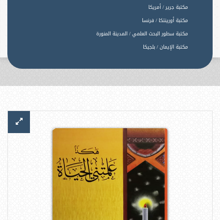
مكتبة جرير / أمريكا
مكتبة أورينتكا / فرنسا
مكتبة سطور البحث العلمي / المدينة المنورة
مكتبة الإيمان / بلجيكا