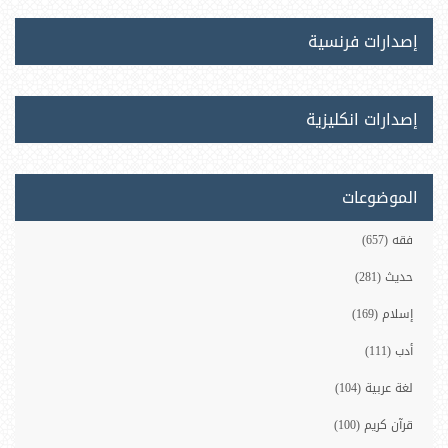
إصدارات فرنسية
إصدارات انكليزية
الموضوعات
فقه (657)
حديث (281)
إسلام (169)
أدب (111)
لغة عربية (104)
قرآن كريم (100)