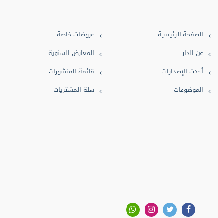
علوم طبية (2)
تصوف (2)
الصفحة الرئيسية
عروضات خاصة
شعر (2)
عن الدار
المعارض السنوية
ثقافة (2)
أحدث الإصدارات
قائمة المنشورات
بيئة (1)
الموضوعات
سلة المشتريات
دعاء (1)
تفسير (1)