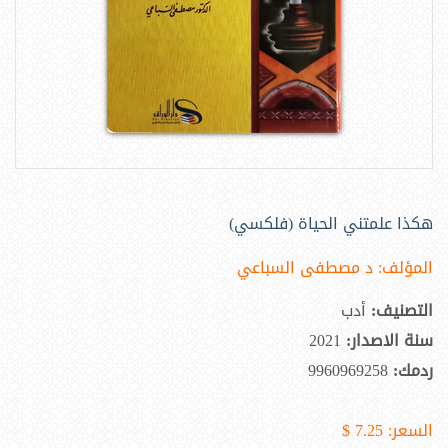
هكذا علمتني الحياة (فلكسي)
المؤلف:
د مصطفى السباعي
التصنيف:
أدب
سنة الاصدار:
2021
ردمك:
9960969258
السعر:
7.25 $