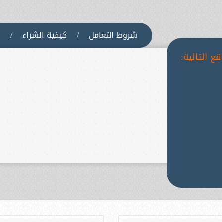
شروط التعامل
/
كيفية الشراء
/
س
ع التالية: