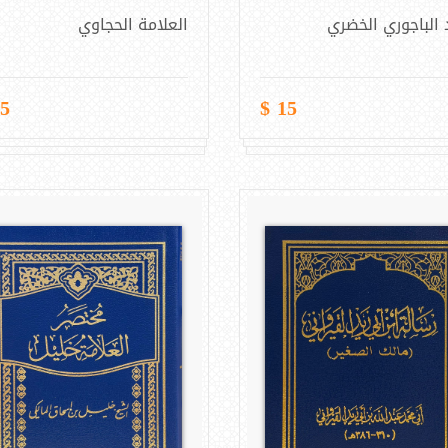
الباجوري الخضري
العلامة الحجاوي
 $
15 $