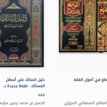
اطع في أصول الفقه
دليل السالك على أسهل
المسالك - طبعة جديدة (..
فقه
لمظفر السمعاني المروزي
الحسن بن محمد يحيى سليم