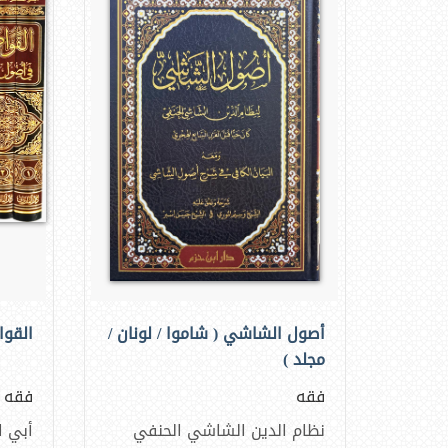
أصول الشاشي ( شاموا / لونان /
القو
مجلد )
فقه
فقه
نظام الدين الشاشي الحنفي
أبي ا