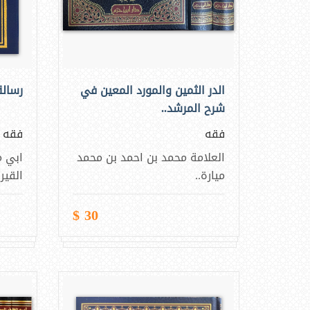
الدر الثمين والمورد المعين في
رسالة
شرح المرشد..
فقه
فقه
العلامة محمد بن احمد بن محمد
ابي م
ميارة..
القير
30 $