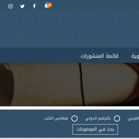
0
وية
قائمة المنشورات
الفرعي
بالترقيم الدولي
بفهارس الكتب
بحث في الموضوعات