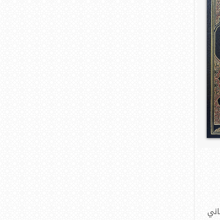
أخلاق (4)
معلومات (3)
علوم طبية (2)
تصوف (2)
شعر (2)
ثقافة (2)
بيئة (1)
دعاء (1)
تفسير (1)
اني