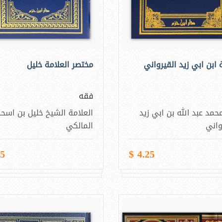
 ابن ابي زيد القيرواني
مختصر العلامة خليل
فقه
حمد عبد الله بن ابي زيد
العلامة الشيخ خليل بن اسح
واني
المالكي
 $
4.25 $