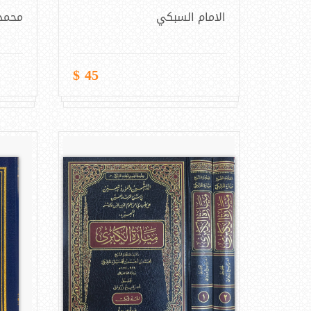
الامام السبكي
محمد 
45 $