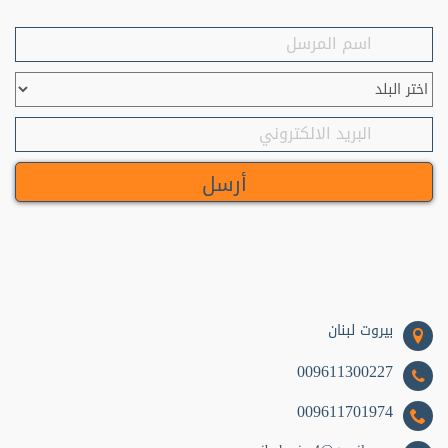
بيروت لبنان
009611300227
009611701974