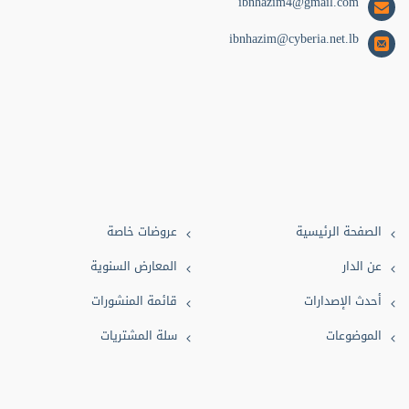
ibnhazim4@gmail.com
ibnhazim@cyberia.net.lb
الصفحة الرئيسية
عروضات خاصة
عن الدار
المعارض السنوية
أحدث الإصدارات
قائمة المنشورات
الموضوعات
سلة المشتريات