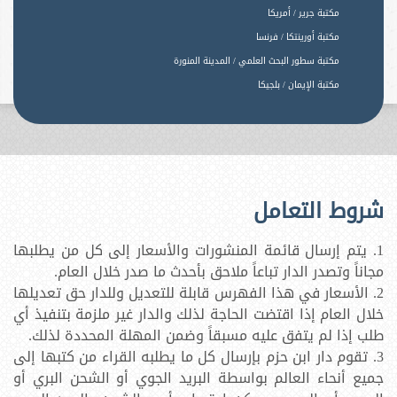
مكتبة جرير / أمريكا
مكتبة أورينتكا / فرنسا
مكتبة سطور البحث العلمي / المدينة المنورة
مكتبة الإيمان / بلجيكا
شروط التعامل
1. يتم إرسال قائمة المنشورات والأسعار إلى كل من يطلبها
مجاناً وتصدر الدار تباعاً ملاحق بأحدث ما صدر خلال العام.
2. الأسعار في هذا الفهرس قابلة للتعديل وللدار حق تعديلها
خلال العام إذا اقتضت الحاجة لذلك والدار غير ملزمة بتنفيذ أي
طلب إذا لم يتفق عليه مسبقاً وضمن المهلة المحددة لذلك.
3. تقوم دار ابن حزم بإرسال كل ما يطلبه القراء من كتبها إلى
جميع أنحاء العالم بواسطة البريد الجوي أو الشحن البري أو