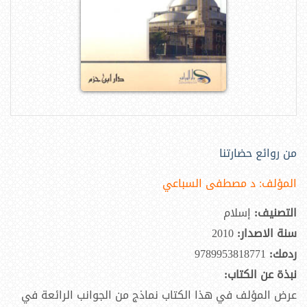
من روائع حضارتنا
المؤلف:
د مصطفى السباعي
التصنيف:
إسلام
سنة الاصدار:
2010
ردمك:
9789953818771
نبذة عن الكتاب:
عرض المؤلف في هذا الكتاب نماذج من الجوانب الرائعة في