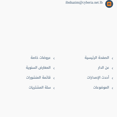
ibnhazim@cyberia.net.lb
اقتصاد (5)
أسرة (5)
أخلاق (4)
معلومات (3)
علوم طبية (2)
تصوف (2)
الصفحة الرئيسية
عروضات خاصة
شعر (2)
عن الدار
المعارض السنوية
ثقافة (2)
أحدث الإصدارات
قائمة المنشورات
بيئة (1)
الموضوعات
سلة المشتريات
دعاء (1)
تفسير (1)