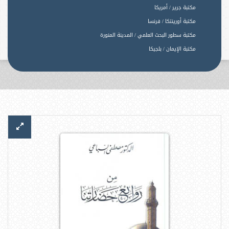
مكتبة جرير / أمريكا
مكتبة أورينتكا / فرنسا
مكتبة سطور البحث العلمي / المدينة المنورة
مكتبة الإيمان / بلجيكا