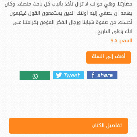
حضارتنا, وهي جوانب لا تزال تأخذ بألباب كل باحث منصف, وكان
يهمه أن يصغي إليه أولئك الذين يستمعون القول فيتبعون
أحسنه, من صفوة شبابنا ورجال الفكر المؤمن بكرامتنا على
الله وعلى التاريخ.
السعر:
6 $
أضف إلى السلة
تفاصيل الكتاب