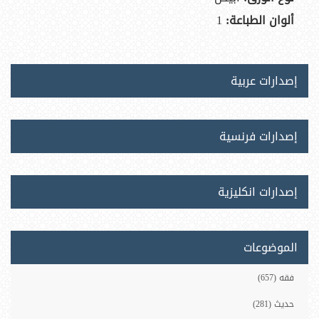
ألوان الطباعة:
1
إصدارات عربية
إصدارات فرنسية
إصدارات انكليزية
الموضوعات
فقه (657)
حديث (281)