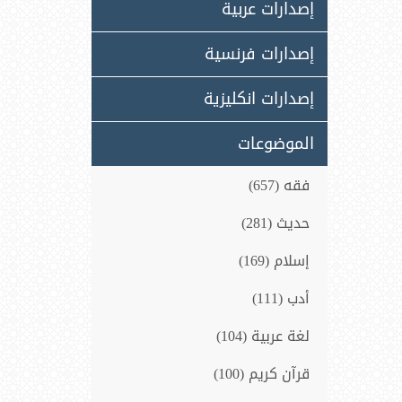
إصدارات عربية
إصدارات فرنسية
إصدارات انكليزية
الموضوعات
فقه (657)
حديث (281)
إسلام (169)
أدب (111)
لغة عربية (104)
قرآن كريم (100)