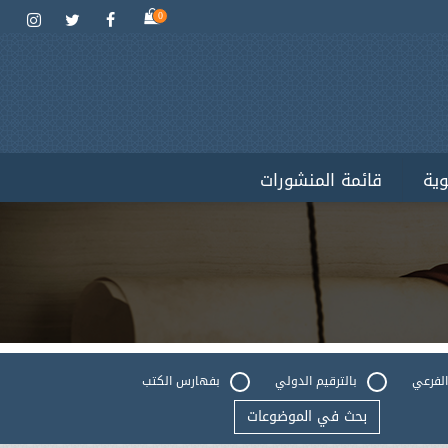
0
وية
قائمة المنشورات
الفرعي
بالترقيم الدولي
بفهارس الكتب
بحث في الموضوعات