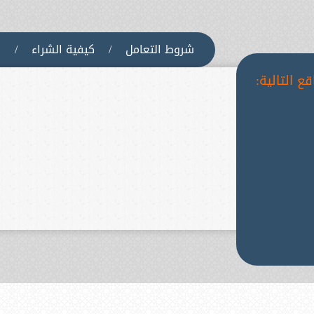
شروط التعامل
/
كيفية الشراء
/
س
ع التالية: