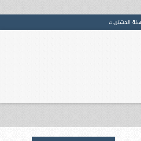
لة المشتريات