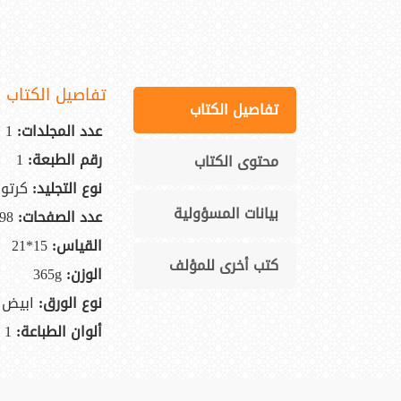
تفاصيل الكتاب
تفاصيل الكتاب
عدد المجلدات:
1
رقم الطبعة:
1
محتوى الكتاب
نوع التجليد:
كرتون
بيانات المسؤولية
عدد الصفحات:
98
القياس:
15*21
كتب أخرى للمؤلف
الوزن:
365g
نوع الورق:
ابيض
ألوان الطباعة:
1