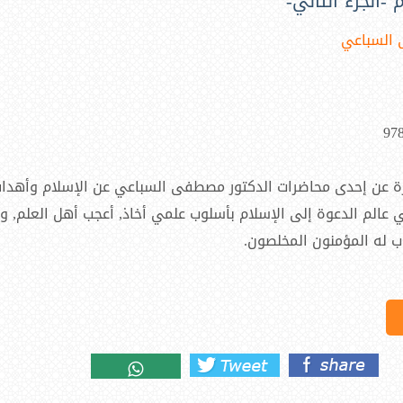
-الجزء الثاني-
السباعي
97
رة عن إحدى محاضرات الدكتور مصطفى السباعي عن الإسلام وأهداف
في عالم الدعوة إلى الإسلام بأسلوب علمي أخاذ, أعجب أهل العلم, و
ب له المؤمنون المخلصون.