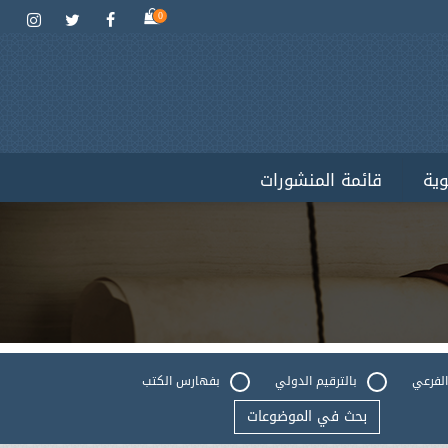
0
وية
قائمة المنشورات
الفرعي
بالترقيم الدولي
بفهارس الكتب
بحث في الموضوعات