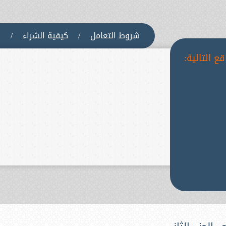
شروط التعامل
/
كيفية الشراء
/
س
ع التالية: