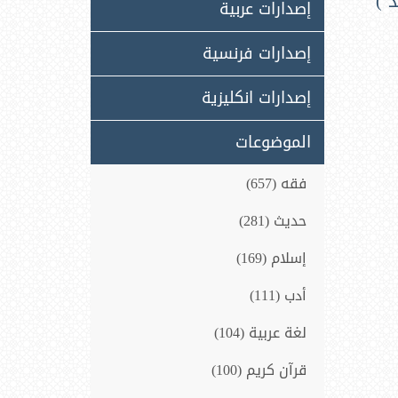
إصدارات عربية
إصدارات فرنسية
إصدارات انكليزية
الموضوعات
فقه (657)
حديث (281)
إسلام (169)
أدب (111)
لغة عربية (104)
قرآن كريم (100)