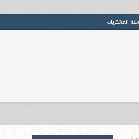
لة المشتريات