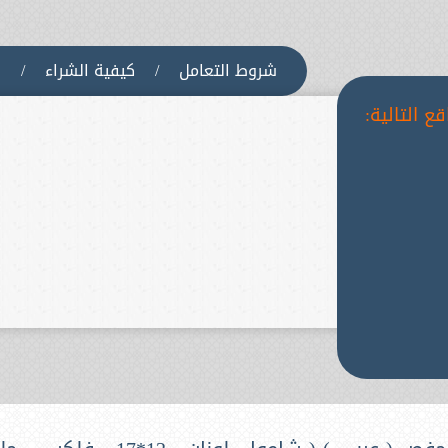
شروط التعامل
/
كيفية الشراء
/
س
ع التالية: