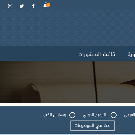
0
وية
قائمة المنشورات
الفرعي
بالترقيم الدولي
بفهارس الكتب
بحث في الموضوعات