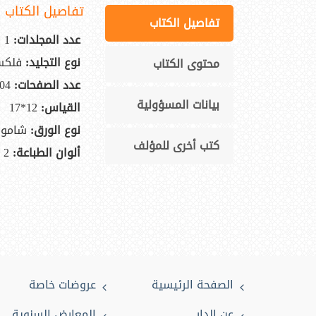
تفاصيل الكتاب
تفاصيل الكتاب
عدد المجلدات:
1
نوع التجليد:
فلكس
محتوى الكتاب
عدد الصفحات:
04
بيانات المسؤولية
القياس:
12*17
نوع الورق:
شاموا
كتب أخرى للمؤلف
ألوان الطباعة:
2
الصفحة الرئيسية
عروضات خاصة
عن الدار
المعارض السنوية