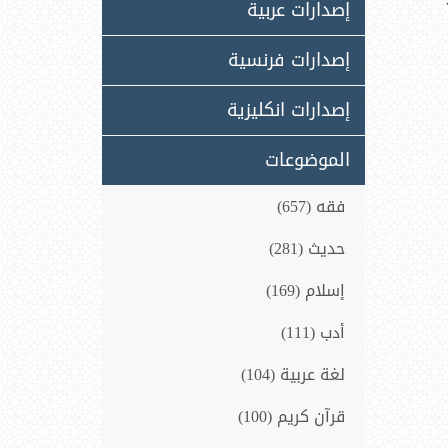
إصدارات عربية
إصدارات فرنسية
إصدارات انكليزية
الموضوعات
فقه (657)
حديث (281)
إسلام (169)
أدب (111)
لغة عربية (104)
قرآن كريم (100)