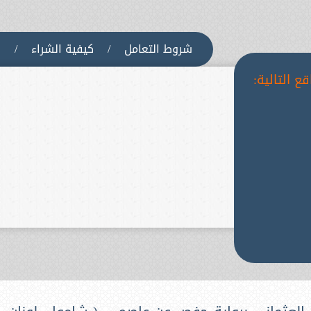
شروط التعامل
/
كيفية الشراء
/
س
ع التالية: