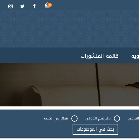
0
وية
قائمة المنشورات
الفرعي
بالترقيم الدولي
بفهارس الكتب
بحث في الموضوعات