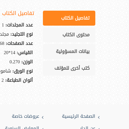
تفاصيل الكتاب
تفاصيل الكتاب
عدد المجلدات:
1
نوع التجليد:
مجلد
محتوى الكتاب
عدد الصفحات:
68
بيانات المسؤولية
القياس:
14*20
الوزن:
0.270
كتب أخرى للمؤلف
نوع الورق:
شاموا
ألوان الطباعة:
2
الصفحة الرئيسية
عروضات خاصة
عن الدار
المعارض السنوية