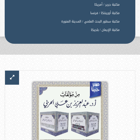
مكتبة جرير / أمريكا
مكتبة أورينتكا / فرنسا
مكتبة سطور البحث العلمي / المدينة المنورة
مكتبة الإيمان / بلجيكا