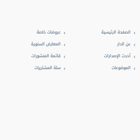
معلومات (3)
علوم طبية (2)
تصوف (2)
الصفحة الرئيسية
عروضات خاصة
شعر (2)
عن الدار
المعارض السنوية
ثقافة (2)
أحدث الإصدارات
قائمة المنشورات
بيئة (1)
الموضوعات
سلة المشتريات
دعاء (1)
تفسير (1)