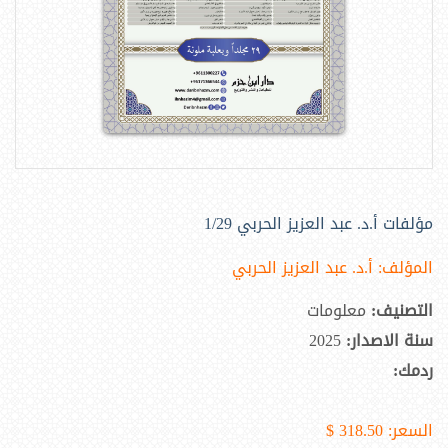
مؤلفات أ.د. عبد العزيز الحربي 1/29
المؤلف:
أ.د. عبد العزيز الحربي
التصنيف:
معلومات
سنة الاصدار:
2025
ردمك:
السعر:
318.50 $