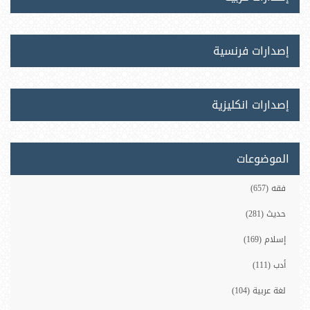
إصدارات فرنسية
إصدارات انكليزية
الموضوعات
فقه (657)
حديث (281)
إسلام (169)
أدب (111)
لغة عربية (104)